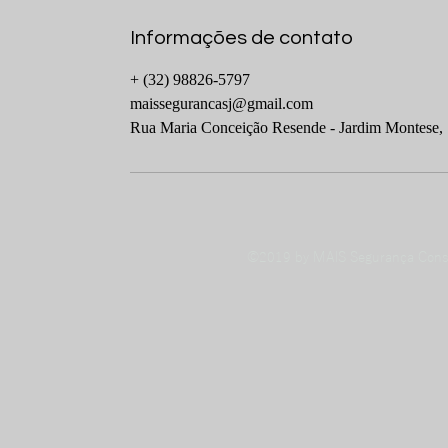
Informações de contato
+ (32) 98826-5797
maissegurancasj@gmail.com
Rua Maria Conceição Resende - Jardim Montese, 
©2019 by MAIS Segurança Consu