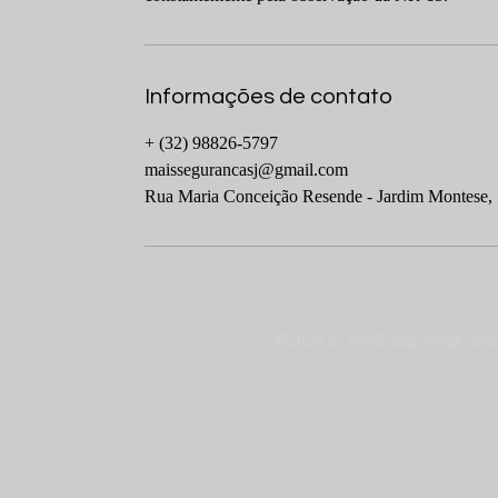
Informações de contato
+ (32) 98826-5797
maissegurancasj@gmail.com
Rua Maria Conceição Resende - Jardim Montese, 
©2019 by MAIS Segurança Consu