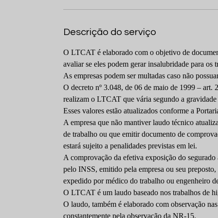
Descrição do serviço
O LTCAT é elaborado com o objetivo de documenta
avaliar se eles podem gerar insalubridade para os 
As empresas podem ser multadas caso não poss
O decreto nº 3.048, de 06 de maio de 1999 – art. 
realizam o LTCAT que vária segundo a gravidade 
Esses valores estão atualizados conforme a Porta
A empresa que não mantiver laudo técnico atualiz
de trabalho ou que emitir documento de comprova
estará sujeito a penalidades previstas em lei.
A comprovação da efetiva exposição do segurado a
pelo INSS, emitido pela empresa ou seu preposto,
expedido por médico do trabalho ou engenheiro de
O LTCAT é um laudo baseado nos trabalhos de hi
O laudo, também é elaborado com observação nas q
constantemente pela observação da NR-15.